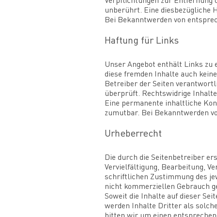
Verpflichtungen zur Entfernung 
unberührt. Eine diesbezügliche 
Bei Bekanntwerden von entsprec
Haftung für Links
Unser Angebot enthält Links zu e
diese fremden Inhalte auch keine
Betreiber der Seiten verantwort
überprüft. Rechtswidrige Inhalt
Eine permanente inhaltliche Kont
zumutbar. Bei Bekanntwerden vo
Urheberrecht
Die durch die Seitenbetreiber er
Vervielfältigung, Bearbeitung, 
schriftlichen Zustimmung des jew
nicht kommerziellen Gebrauch ge
Soweit die Inhalte auf dieser Se
werden Inhalte Dritter als solc
bitten wir um einen entsprechen