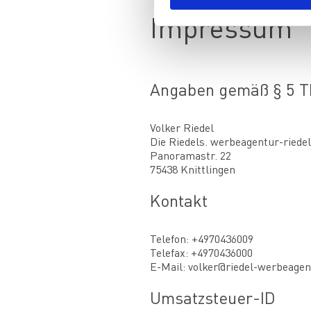
Impressum
Angaben gemäß § 5 
Volker Riedel
Die Riedels. werbeagentur-riedel
Panoramastr
. 22
75438 Knittlingen
Kontakt
Telefon: +4970436009
Telefax: +4970436000
E-Mail: volker@riedel-werbeagen
Umsatzsteuer-ID