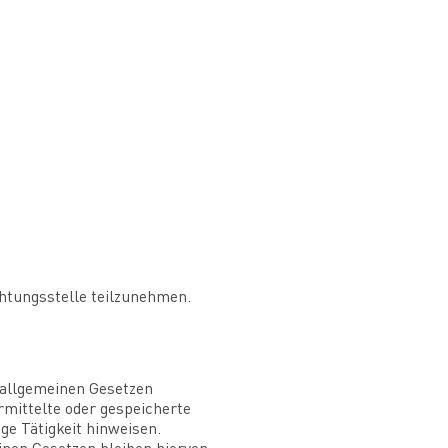
chtungsstelle teilzunehmen.
n allgemeinen Gesetzen
rmittelte oder gespeicherte
ge Tätigkeit hinweisen.