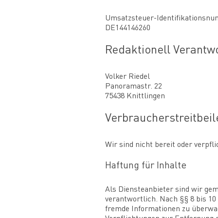
Umsatzsteuer-Identifikationsnu
DE144146260
Redaktionell Verantwo
Volker Riedel
Panoramastr. 22
75438 Knittlingen
Verbraucher­streit­bei
Wir sind nicht bereit oder verpf
Haftung für Inhalte
Als Diensteanbieter sind wir gem
verantwortlich. Nach §§ 8 bis 10
fremde Informationen zu überwac