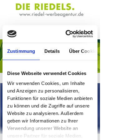
Zustimmung
Details
Über Cookies
Frohes Fest!
Diese Webseite verwendet Cookies
Wir verwenden Cookies, um Inhalte
und Anzeigen zu personalisieren,
Funktionen für soziale Medien anbieten
zu können und die Zugriffe auf unsere
Website zu analysieren. Außerdem
geben wir Informationen zu Ihrer
Verwendung unserer Website an
unsere Partner für soziale Medien,